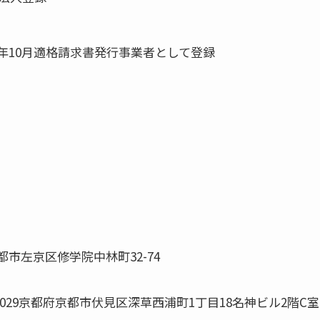
23年10月適格請求書発行事業者として登録
京都市左京区修学院中林町32-74
12-0029京都府京都市伏見区深草西浦町1丁目18名神ビル2階C室