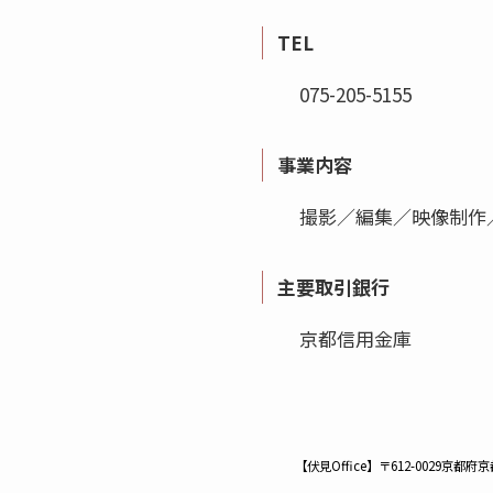
TEL
075-205-5155
事業内容
撮影／編集／映像制作
主要取引銀行
京都信用金庫
【伏見Office】〒612-0029京