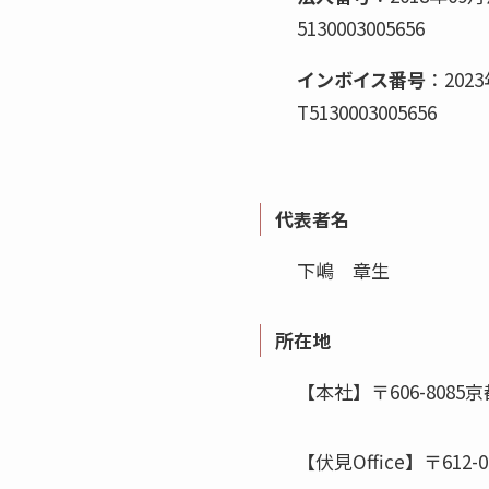
5130003005656
インボイス番号
：20
T5130003005656
代表者名
下嶋 章生
所在地
【本社】〒606-8085
【伏見Office】〒6