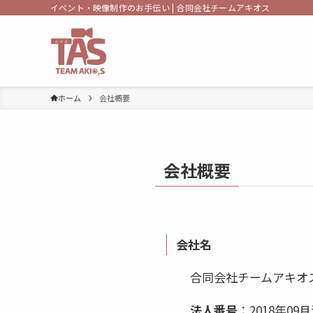
イベント・映像制作のお手伝い | 合同会社チームアキオス
ホーム
会社概要
会社概要
会社名
合同会社チームアキオ
法人番号
：2018年09