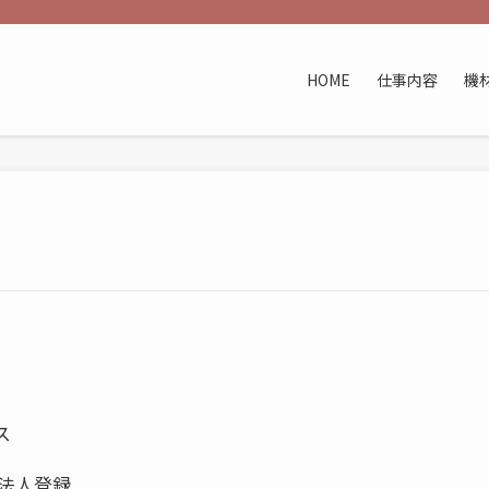
HOME
仕事内容
機
ス
月法人登録